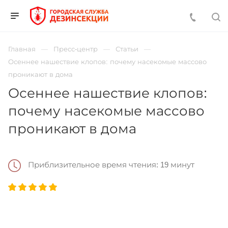
Главная
Пресс-центр
Статьи
Осеннее нашествие клопов: почему насекомые массово
проникают в дома
Осеннее нашествие клопов:
почему насекомые массово
проникают в дома
Приблизительное время чтения: 19 минут