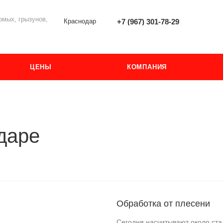
мых, грызунов,
Краснодар
+7 (967) 301-78-29
ЦЕНЫ
КОМПАНИЯ
даре
Обработка от плесени
Сегодня насчитывают около ста