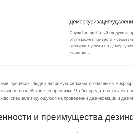
Демеркуризация/удалени
Случайно разбитый градусник п
ртути может привести к серьез
оказывает услуги по демеркуриз
качество...
ные процессы людей напрямую связаны с опасными микроорга
гативное воздействие на организм. Чтобы предотвратить их п
нию, специализирующуюся на проведении дезинфекции и дезин
енности и преимущества дезин