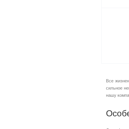
Все жизнен
сильное не
нашу компа
Особ