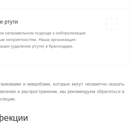
е ртути
ри неправильном подходе к нейтрализации
ным неприятностям. Наша организация
ации (удаление ртути) в Краснодаре,
низмами и микробами, которые могут незаметно оказать
оявление и распространение, мы рекомендуем обратиться в
секции.
фекции