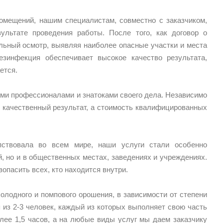
мещений, нашим специалистам, совместно с заказчиком,
ультате проведения работы. После того, как договор о
льный осмотр, выявляя наиболее опасные участки и места
езинфекция обеспечивает высокое качество результата,
ется.
ими профессионалами и знатоками своего дела. Независимо
 качественный результат, а стоимость квалифицированных
пствовала во всем мире, наши услуги стали особенно
, но и в общественных местах, заведениях и учреждениях.
опасить всех, кто находится внутри.
лодного и помпового орошения, в зависимости от степени
 из 2-3 человек, каждый из которых выполняет свою часть
ее 1,5 часов, а на любые виды услуг мы даем заказчику