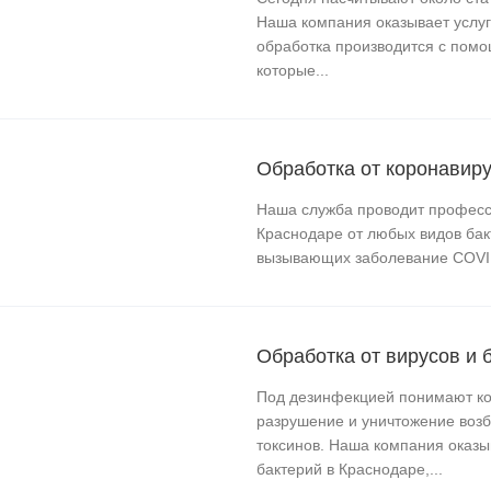
Наша компания оказывает услуг
обработка производится с пом
которые...
Обработка от коронавир
Наша служба проводит профес
Краснодаре от любых видов бакт
вызывающих заболевание COVI
Обработка от вирусов и 
Под дезинфекцией понимают ко
разрушение и уничтожение воз
токсинов. Наша компания оказы
бактерий в Краснодаре,...