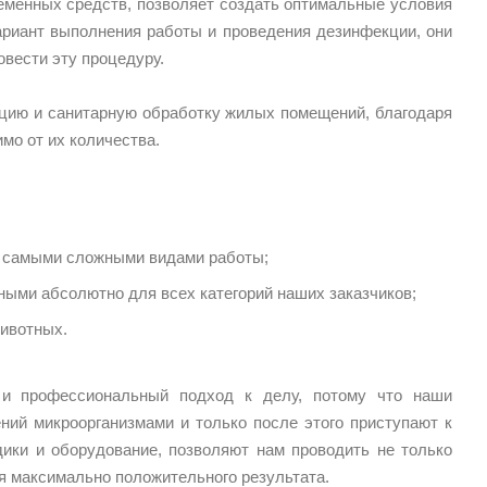
енных средств, позволяет создать оптимальные условия
риант выполнения работы и проведения дезинфекции, они
вести эту процедуру.
ацию и санитарную обработку жилых помещений, благодаря
мо от их количества.
с самыми сложными видами работы;
ными абсолютно для всех категорий наших заказчиков;
ивотных.
 и профессиональный подход к делу, потому что наши
ий микроорганизмами и только после этого приступают к
ики и оборудование, позволяют нам проводить не только
я максимально положительного результата.