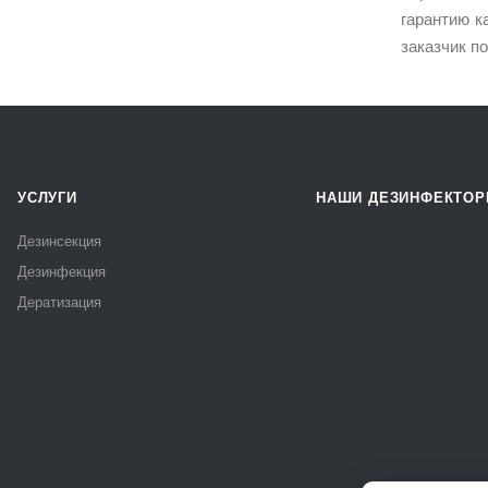
гарантию к
заказчик п
УСЛУГИ
НАШИ ДЕЗИНФЕКТО
Дезинсекция
Дезинфекция
Дератизация