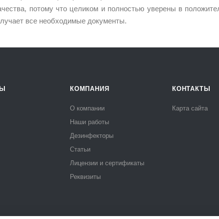
ачества, потому что целиком и полностью уверены в положите
олучает все необходимые документы.
РЫ
КОМПАНИЯ
КОНТАКТЫ
О компании
Карта сайта
Наши работы
Дезинфекторы
Статьи
Лицензии и сертификаты
Реквизиты