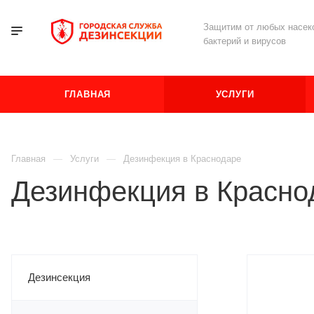
Защитим от любых насеко
бактерий и вирусов
ГЛАВНАЯ
УСЛУГИ
Главная
Услуги
Дезинфекция в Краснодаре
Дезинфекция в Красно
Дезинсекция