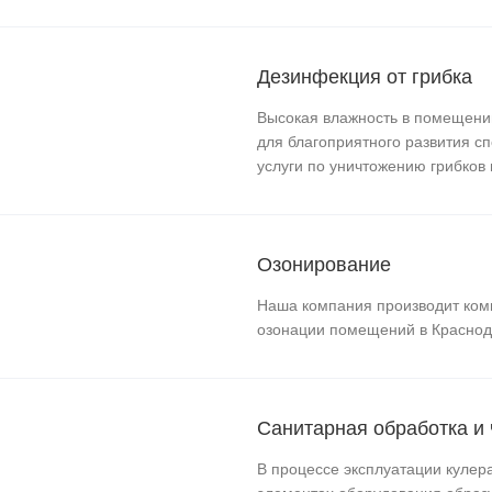
Дезинфекция от грибка
Высокая влажность в помещении
для благоприятного развития с
услуги по уничтожению грибков 
Озонирование
Наша компания производит ко
озонации помещений в Краснод
Санитарная обработка и 
В процессе эксплуатации кулер