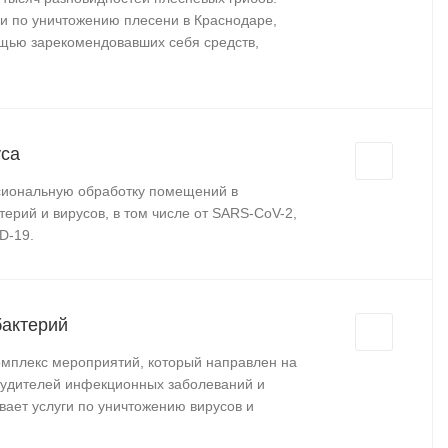
и по уничтожению плесени в Краснодаре,
ощью зарекомендовавших себя средств,
уса
сиональную обработку помещений в
ерий и вирусов, в том числе от SARS-CoV-2,
D-19.
бактерий
мплекс мероприятий, который направлен на
будителей инфекционных заболеваний и
вает услуги по уничтожению вирусов и