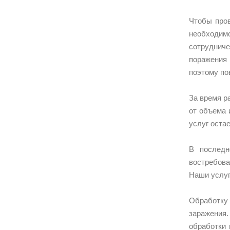
Чтобы пров
необходим
сотрудниче
поражения
поэтому по
За время р
от объема 
услуг оста
В последн
востребова
Наши услуг
Обработку 
заражения.
обработки 