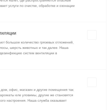
ется налет, где распространяются опасные
ает услуги по очистке, обработке и озонации
тиляции
ют большое количество грязевых отложений,
олосы, шерсть животных и так далее. Наша
 дезинфекцию систем вентиляции в
 дом, офис, магазин и другие помещения так
ароматы еле уловимы, другие же становятся
ого настроения. Наша служба оказывает