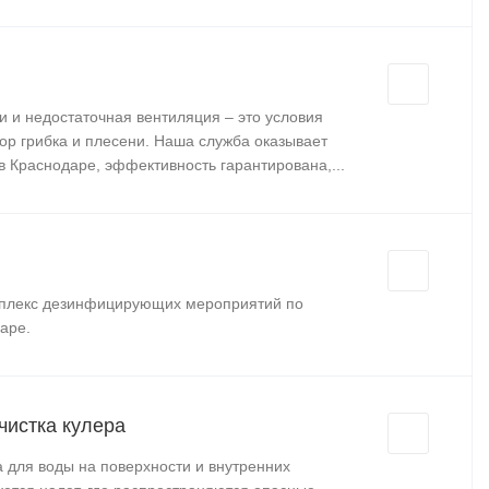
 и недостаточная вентиляция – это условия
пор грибка и плесени. Наша служба оказывает
в Краснодаре, эффективность гарантирована,...
мплекс дезинфицирующих мероприятий по
аре.
чистка кулера
а для воды на поверхности и внутренних