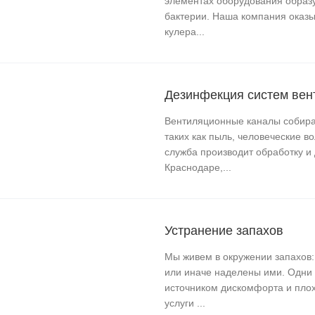
элементах оборудования образу
бактерии. Наша компания оказыв
кулера...
Дезинфекция систем вен
Вентиляционные каналы собира
таких как пыль, человеческие в
служба производит обработку и
Краснодаре,...
Устранение запахов
Мы живем в окружении запахов:
или иначе наделены ими. Одни 
источником дискомфорта и плох
услуги ...