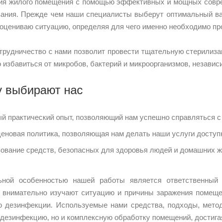
я жилого помещения с помощью эффективных и мощных соврем
ания. Прежде чем наши специалисты выберут оптимальный ва
оцениваю ситуацию, определяя для чего именно необходимо про
трудничество с нами позволит провести тщательную стерилиз
 избавиться от микробов, бактерий и микроорганизмов, независи
 выбирают нас
й практический опыт, позволяющий нам успешно справляться 
ценовая политика, позволяющая нам делать наши услуги доступ
ование средств, безопасных для здоровья людей и домашних ж
ьной особенностью нашей работы является ответственный
 внимательно изучают ситуацию и причины заражения помещен
 дезинфекции. Используемые нами средства, подходы, метод
дезинфекцию, но и комплексную обработку помещений, достига