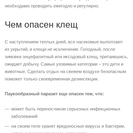
необходимо проводить ежегодно и регулярно.
Чем опасен клещ
С наступлением теплых дней, все насекомые выползают
из укрытий, и клещи не исключение. Голодный, после
зимовки энцефалитный или иксодовый клещ, притаившись,
ожидает добычу. Самые уязвимые категории – это дети и
животные. Сделать отдых на свежем воздухе безопасным
поможет только своевременная дезинсекция.
Паукообразный паразит еще опасен тем, что:
может быть переносчиком серьезных инфекционных
заболеваний
на своем теле хранят вредоносные вирусы и бактерии,