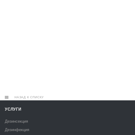
НАЗАД К СПИСКУ
УСЛУГИ
Дезинсекция
Дезинфекция