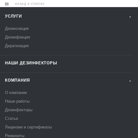
НАЗАД К СПИСКУ
УСЛУГИ
Дезинсекция
Дезинфекция
Дератизация
НАШИ ДЕЗИНФЕКТОРЫ
КОМПАНИЯ
О компании
Наши работы
Дезинфекторы
Статьи
Лицензии и сертификаты
Реквизиты