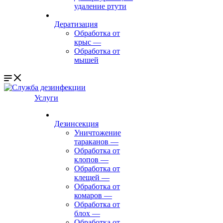
удаление ртути
Дератизация
Обработка от
крыс
—
Обработка от
мышей
Услуги
Дезинсекция
Уничтожение
тараканов
—
Обработка от
клопов
—
Обработка от
клещей
—
Обработка от
комаров
—
Обработка от
блох
—
Обработка от