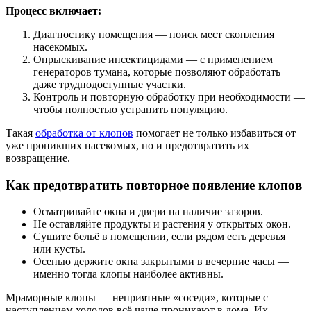
Процесс включает:
Диагностику помещения — поиск мест скопления
насекомых.
Опрыскивание инсектицидами — с применением
генераторов тумана, которые позволяют обработать
даже труднодоступные участки.
Контроль и повторную обработку при необходимости —
чтобы полностью устранить популяцию.
Такая
обработка от клопов
помогает не только избавиться от
уже проникших насекомых, но и предотвратить их
возвращение.
Как предотвратить повторное появление клопов
Осматривайте окна и двери на наличие зазоров.
Не оставляйте продукты и растения у открытых окон.
Сушите бельё в помещении, если рядом есть деревья
или кусты.
Осенью держите окна закрытыми в вечерние часы —
именно тогда клопы наиболее активны.
Мраморные клопы — неприятные «соседи», которые с
наступлением холодов всё чаще проникают в дома. Их