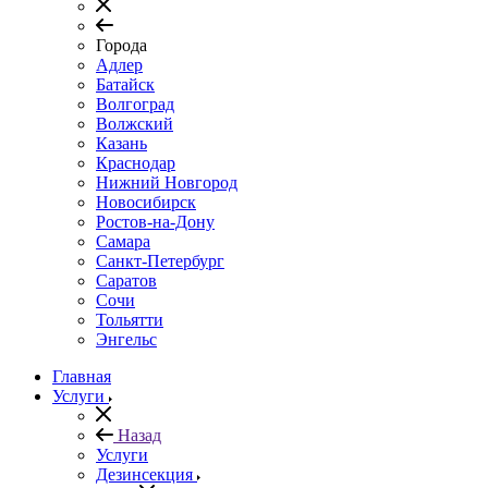
Города
Адлер
Батайск
Волгоград
Волжский
Казань
Краснодар
Нижний Новгород
Новосибирск
Ростов-на-Дону
Самара
Санкт-Петербург
Саратов
Сочи
Тольятти
Энгельс
Главная
Услуги
Назад
Услуги
Дезинсекция