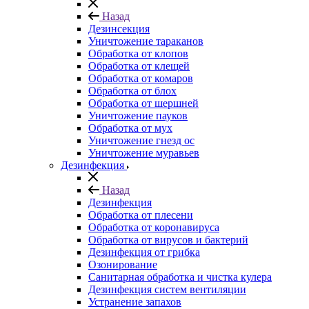
Назад
Дезинсекция
Уничтожение тараканов
Обработка от клопов
Обработка от клещей
Обработка от комаров
Обработка от блох
Обработка от шершней
Уничтожение пауков
Обработка от мух
Уничтожение гнезд ос
Уничтожение муравьев
Дезинфекция
Назад
Дезинфекция
Обработка от плесени
Обработка от коронавируса
Обработка от вирусов и бактерий
Дезинфекция от грибка
Озонирование
Санитарная обработка и чистка кулера
Дезинфекция систем вентиляции
Устранение запахов