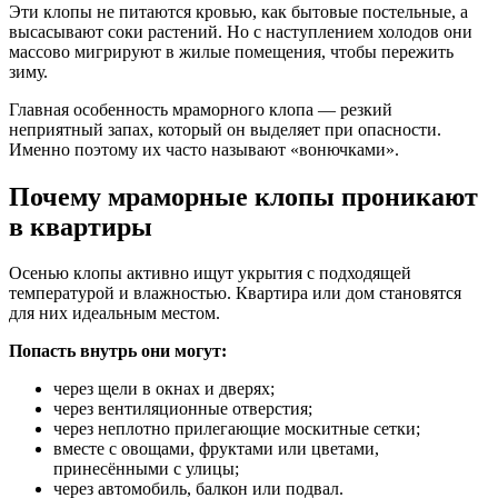
Эти клопы не питаются кровью, как бытовые постельные, а
высасывают соки растений. Но с наступлением холодов они
массово мигрируют в жилые помещения, чтобы пережить
зиму.
Главная особенность мраморного клопа — резкий
неприятный запах, который он выделяет при опасности.
Именно поэтому их часто называют «вонючками».
Почему мраморные клопы проникают
в квартиры
Осенью клопы активно ищут укрытия с подходящей
температурой и влажностью. Квартира или дом становятся
для них идеальным местом.
Попасть внутрь они могут:
через щели в окнах и дверях;
через вентиляционные отверстия;
через неплотно прилегающие москитные сетки;
вместе с овощами, фруктами или цветами,
принесёнными с улицы;
через автомобиль, балкон или подвал.