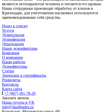
являются эктопаразитом человека и питаются его кровью.
Наши сотрудники производят обработку от клопов в
Краснодаре, для уничтожения насекомых используются
зарекомендовавшие себя средства.
Назад к списку
Услуги
Дезинсекция
Дезинфекция
Дератизация
Наши дезинфекторы
Компания
О компании
Наши работы
Дезинфекторы
Статьи
Лицензии и сертификаты
Реквизиты
Контакты
Карта сайта
+7 (967) 301-78-29
Заказать звонок
Наша группа в VK
info@sluzhbadez.ru
Краснодар, Московская улица, 69