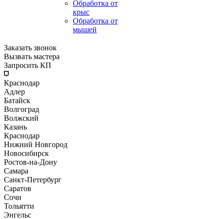
Обработка от
крыс
Обработка от
мышей
Заказать звонок
Вызвать мастера
Запросить КП
Краснодар
Адлер
Батайск
Волгоград
Волжский
Казань
Краснодар
Нижний Новгород
Новосибирск
Ростов-на-Дону
Самара
Санкт-Петербург
Саратов
Сочи
Тольятти
Энгельс