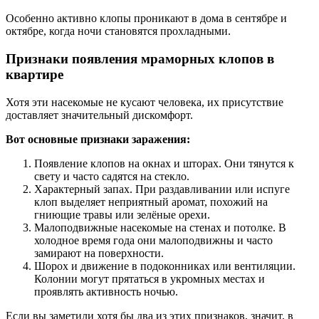
Особенно активно клопы проникают в дома в сентябре и
октябре, когда ночи становятся прохладными.
Признаки появления мраморных клопов в
квартире
Хотя эти насекомые не кусают человека, их присутствие
доставляет значительный дискомфорт.
Вот основные признаки заражения:
Появление клопов на окнах и шторах. Они тянутся к
свету и часто садятся на стекло.
Характерный запах. При раздавливании или испуге
клоп выделяет неприятный аромат, похожий на
гниющие травы или зелёные орехи.
Малоподвижные насекомые на стенах и потолке. В
холодное время года они малоподвижны и часто
замирают на поверхности.
Шорох и движение в подоконниках или вентиляции.
Колонии могут прятаться в укромных местах и
проявлять активность ночью.
Если вы заметили хотя бы два из этих признаков, значит, в