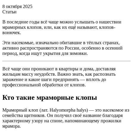
8 октября 2025
Статьи
В последние годы всё чаще можно услышать о нашествии
мраморных клопов, или, как их ещё называют, клопов-
вонючек.
Эти насекомые, изначально обитавшие в тёплых странах,
активно распространяются по России, особенно в осенний
период, когда ищут укрытия для зимовки.
Всё чаще они проникают в квартиры и дома, доставляя
жильцам массу неудобств. Важно знать, как распознать
заражение и какие шаги предпринять — вплоть до
профессиональной обработки от клопов.
Кто такие мраморные клопы
Мраморный клоп (лат. Halyomorpha halys) — это насекомое из
семейства щитников. Он получил своё название благодаря
характерному узору на спине, напоминающему прожилки
мрамора.