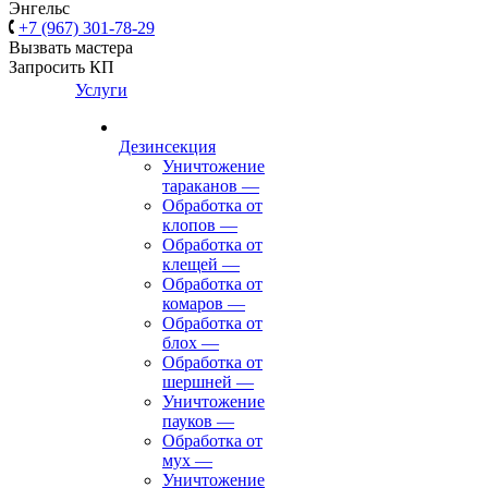
Энгельс
+7 (967) 301-78-29
Вызвать мастера
Запросить КП
Услуги
Дезинсекция
Уничтожение
тараканов
—
Обработка от
клопов
—
Обработка от
клещей
—
Обработка от
комаров
—
Обработка от
блох
—
Обработка от
шершней
—
Уничтожение
пауков
—
Обработка от
мух
—
Уничтожение