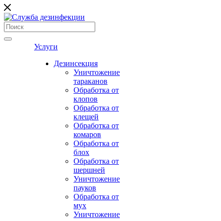
Услуги
Дезинсекция
Уничтожение
тараканов
Обработка от
клопов
Обработка от
клещей
Обработка от
комаров
Обработка от
блох
Обработка от
шершней
Уничтожение
пауков
Обработка от
мух
Уничтожение