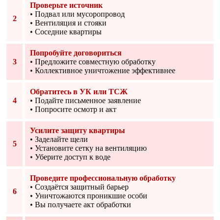
Проверьте источник
• Подвал или мусоропровод
2
• Вентиляция и стояки
• Соседние квартиры
Попробуйте договориться
3
• Предложите совместную обработку
• Коллективное уничтожение эффективнее
Обратитесь в УК или ТСЖ
4
• Подайте письменное заявление
• Попросите осмотр и акт
Усилите защиту квартиры
• Заделайте щели
5
• Установите сетку на вентиляцию
• Уберите доступ к воде
Проведите профессиональную обработку
• Создаётся защитный барьер
6
• Уничтожаются проникшие особи
• Вы получаете акт обработки