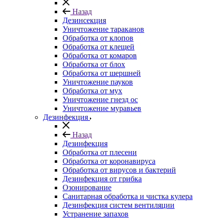
Назад
Дезинсекция
Уничтожение тараканов
Обработка от клопов
Обработка от клещей
Обработка от комаров
Обработка от блох
Обработка от шершней
Уничтожение пауков
Обработка от мух
Уничтожение гнезд ос
Уничтожение муравьев
Дезинфекция
Назад
Дезинфекция
Обработка от плесени
Обработка от коронавируса
Обработка от вирусов и бактерий
Дезинфекция от грибка
Озонирование
Санитарная обработка и чистка кулера
Дезинфекция систем вентиляции
Устранение запахов