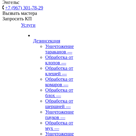
Энгельс
+7 (967) 301-78-29
Вызвать мастера
Запросить КП
Услуги
Дезинсекция
Уничтожение
тараканов
—
Обработка от
клопов
—
Обработка от
клещей
—
Обработка от
комаров
—
Обработка от
блох
—
Обработка от
шершней
—
Уничтожение
пауков
—
Обработка от
мух
—
Уничтожение