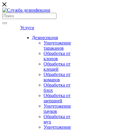
Услуги
Дезинсекция
Уничтожение
тараканов
Обработка от
клопов
Обработка от
клещей
Обработка от
комаров
Обработка от
блох
Обработка от
шершней
Уничтожение
пауков
Обработка от
мух
Уничтожение