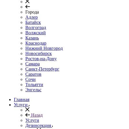
Города
Адлер
Батайск
Волгоград
Волжский
Казань
Краснодар
Нижний Новгород
Новосибирск
Ростов-на-Дону
Самара
Санкт-Петербург
Саратов
Сочи
Тольятти
Энгельс
Главная
Услуги
Назад
Услуги
Дезинсекция