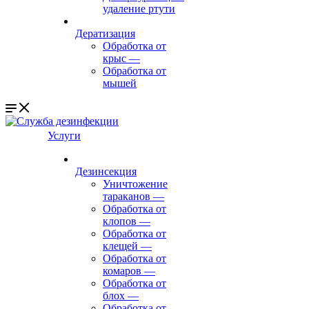
удаление ртути
Дератизация
Обработка от
крыс
—
Обработка от
мышей
Услуги
Дезинсекция
Уничтожение
тараканов
—
Обработка от
клопов
—
Обработка от
клещей
—
Обработка от
комаров
—
Обработка от
блох
—
Обработка от