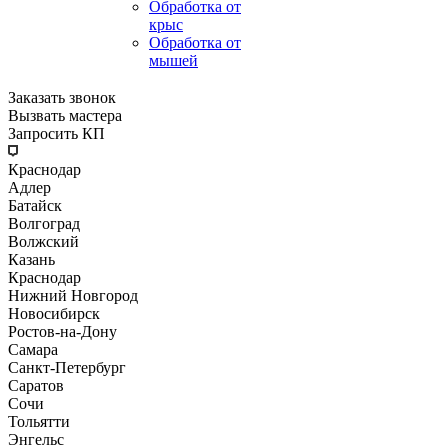
Обработка от
крыс
Обработка от
мышей
Заказать звонок
Вызвать мастера
Запросить КП
Краснодар
Адлер
Батайск
Волгоград
Волжский
Казань
Краснодар
Нижний Новгород
Новосибирск
Ростов-на-Дону
Самара
Санкт-Петербург
Саратов
Сочи
Тольятти
Энгельс