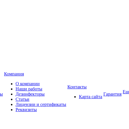
Компания
О компании
Контакты
Наши работы
Ещ
ны
Дезинфекторы
Гарантия
Карта сайта
Статьи
Лицензии и сертификаты
Реквизиты