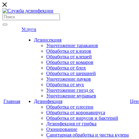
Услуги
Дезинсекция
Уничтожение тараканов
Обработка от клопов
Обработка от клещей
Обработка от комаров
Обработка от блох
Обработка от шершней
Уничтожение пауков
Обработка от мух
Уничтожение гнезд ос
Уничтожение муравьев
Главная
Дезинфекция
Це
Обработка от плесени
Обработка от коронавируса
Обработка от вирусов и бактерий
Дезинфекция от грибка
Озонирование
Санитарная обработка и чистка кулера