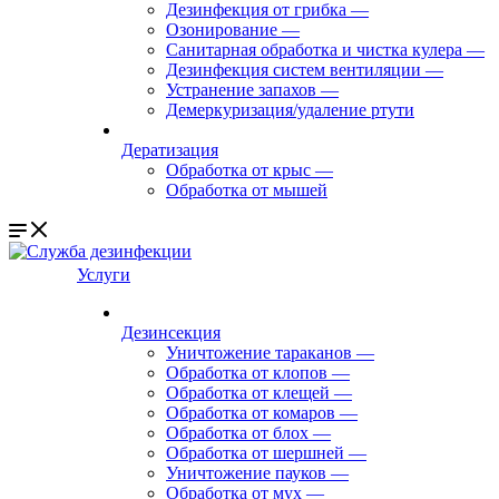
Дезинфекция от грибка
—
Озонирование
—
Санитарная обработка и чистка кулера
—
Дезинфекция систем вентиляции
—
Устранение запахов
—
Демеркуризация/удаление ртути
Дератизация
Обработка от крыс
—
Обработка от мышей
Услуги
Дезинсекция
Уничтожение тараканов
—
Обработка от клопов
—
Обработка от клещей
—
Обработка от комаров
—
Обработка от блох
—
Обработка от шершней
—
Уничтожение пауков
—
Обработка от мух
—