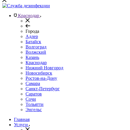
Краснодар
Города
Адлер
Батайск
Волгоград
Волжский
Казань
Краснодар
Нижний Новгород
Новосибирск
Ростов-на-Дону
Самара
Санкт-Петербург
Саратов
Сочи
Тольятти
Энгельс
Главная
Услуги