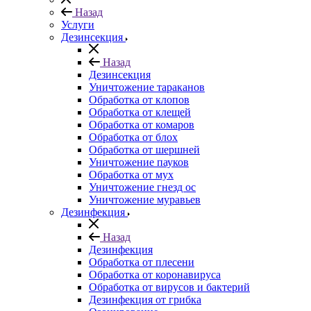
Назад
Услуги
Дезинсекция
Назад
Дезинсекция
Уничтожение тараканов
Обработка от клопов
Обработка от клещей
Обработка от комаров
Обработка от блох
Обработка от шершней
Уничтожение пауков
Обработка от мух
Уничтожение гнезд ос
Уничтожение муравьев
Дезинфекция
Назад
Дезинфекция
Обработка от плесени
Обработка от коронавируса
Обработка от вирусов и бактерий
Дезинфекция от грибка