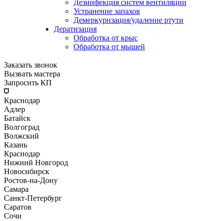
Дезинфекция систем вентиляции
Устранение запахов
Демеркуризация/удаление ртути
Дератизация
Обработка от крыс
Обработка от мышей
Заказать звонок
Вызвать мастера
Запросить КП
Краснодар
Адлер
Батайск
Волгоград
Волжский
Казань
Краснодар
Нижний Новгород
Новосибирск
Ростов-на-Дону
Самара
Санкт-Петербург
Саратов
Сочи