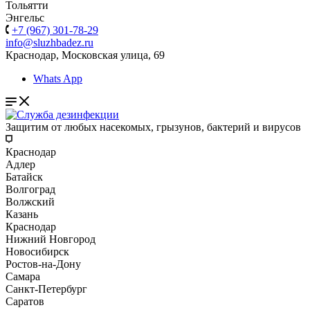
Тольятти
Энгельс
+7 (967) 301-78-29
info@sluzhbadez.ru
Краснодар, Московская улица, 69
Whats App
Защитим от любых насекомых, грызунов, бактерий и вирусов
Краснодар
Адлер
Батайск
Волгоград
Волжский
Казань
Краснодар
Нижний Новгород
Новосибирск
Ростов-на-Дону
Самара
Санкт-Петербург
Саратов