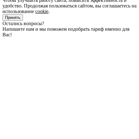
Чтобы улучшить работу сайта, повысить эффективность и
удобство. Продолжая пользоваться сайтом, вы соглашаетесь на
использование
cookie
.
Принять
Остались вопросы?
Напишите нам и мы поможем подобрать тариф именно для
Вас!