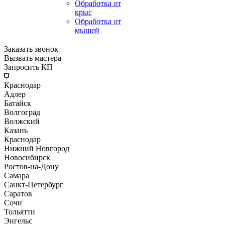
Обработка от
крыс
Обработка от
мышей
Заказать звонок
Вызвать мастера
Запросить КП
Краснодар
Адлер
Батайск
Волгоград
Волжский
Казань
Краснодар
Нижний Новгород
Новосибирск
Ростов-на-Дону
Самара
Санкт-Петербург
Саратов
Сочи
Тольятти
Энгельс