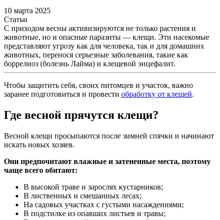
10 марта 2025
Статьи
С приходом весны активизируются не только растения и
животные, но и опасные паразиты — клещи. Эти насекомые
представляют угрозу как для человека, так и для домашних
животных, перенося серьезные заболевания, такие как
боррелиоз (болезнь Лайма) и клещевой энцефалит.
Чтобы защитить себя, своих питомцев и участок, важно
заранее подготовиться и провести
обработку от клещей
.
Где весной прячутся клещи?
Весной клещи просыпаются после зимней спячки и начинают
искать новых хозяев.
Они предпочитают влажные и затененные места, поэтому
чаще всего обитают:
В высокой траве и зарослях кустарников;
В лиственных и смешанных лесах;
На садовых участках с густыми насаждениями;
В подстилке из опавших листьев и травы;