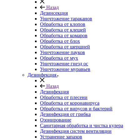
Назад
Дезинсекция
Уничтожение тараканов
Обработка от клопов
Обработка от клещей
Обработка от комаров
Обработка от блох
Обработка от шершней
Уничтожение пауков
Обработка от мух
Уничтожение гнезд ос
Уничтожение муравьев
Дезинфекция
Назад
Дезинфекция
Обработка от плесени
Обработка от коронавируса
Обработка от вирусов и бактерий
Дезинфекция от грибка
Озонирование
Санитарная обработка и чистка кулера
Дезинфекция систем вентиляции
Устранение запахов