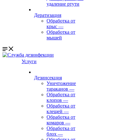
удаление ртути
Дератизация
Обработка от
крыс
—
Обработка от
мышей
Услуги
Дезинсекция
Уничтожение
тараканов
—
Обработка от
клопов
—
Обработка от
клещей
—
Обработка от
комаров
—
Обработка от
блох
—
Обработка от