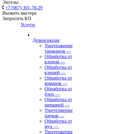
Энгельс
+7 (967) 301-78-29
Вызвать мастера
Запросить КП
Услуги
Дезинсекция
Уничтожение
тараканов
—
Обработка от
клопов
—
Обработка от
клещей
—
Обработка от
комаров
—
Обработка от
блох
—
Обработка от
шершней
—
Уничтожение
пауков
—
Обработка от
мух
—
Уничтожение