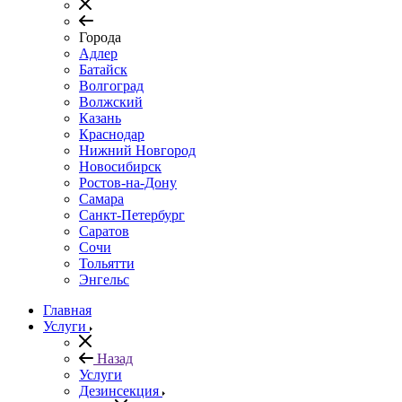
Города
Адлер
Батайск
Волгоград
Волжский
Казань
Краснодар
Нижний Новгород
Новосибирск
Ростов-на-Дону
Самара
Санкт-Петербург
Саратов
Сочи
Тольятти
Энгельс
Главная
Услуги
Назад
Услуги
Дезинсекция