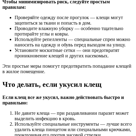
Чтобы минимизировать риск, следуйте простым
правилам:
Проверяйте одежду после прогулок — клещи могут
зацепиться за ткани и попасть в дом.
Проводите влажную уборку — особенно тщательно
протирайте углы и ковры.
Используйте репелленты — специальные спреи можно
наносить на одежду и обувь перед выходом на улицу.
Установите москитные сетки — они предотвратят
проникновение клещей и других насекомых.
Эти простые меры помогут предотвратить попадание клещей
в жилое помещение.
Что делать, если укусил клещ
Если клещ все же укусил, важно действовать быстро и
правильно:
Не давите клеща — при раздавливании паразит может
выделить инфекцию в кровь.
Используйте специальные инструменты — лучше всего
удалить клеща пинцетом или специальными крючками,
прокручивая его против часовой стрелки.