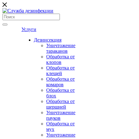
Услуги
Дезинсекция
Уничтожение
тараканов
Обработка от
клопов
Обработка от
клещей
Обработка от
комаров
Обработка от
блох
Обработка от
шершней
Уничтожение
пауков
Обработка от
мух
Уничтожение