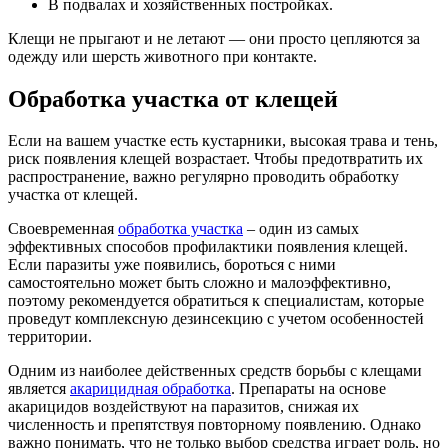
В подвалах и хозяйственных постройках.
Клещи не прыгают и не летают — они просто цепляются за
одежду или шерсть животного при контакте.
Обработка участка от клещей
Если на вашем участке есть кустарники, высокая трава и тень,
риск появления клещей возрастает. Чтобы предотвратить их
распространение, важно регулярно проводить обработку
участка от клещей.
Своевременная
обработка участка
– один из самых
эффективных способов профилактики появления клещей.
Если паразиты уже появились, бороться с ними
самостоятельно может быть сложно и малоэффективно,
поэтому рекомендуется обратиться к специалистам, которые
проведут комплексную дезинсекцию с учетом особенностей
территории.
Одним из наиболее действенных средств борьбы с клещами
является
акарицидная обработка
. Препараты на основе
акарицидов воздействуют на паразитов, снижая их
численность и препятствуя повторному появлению. Однако
важно понимать, что не только выбор средства играет роль, но