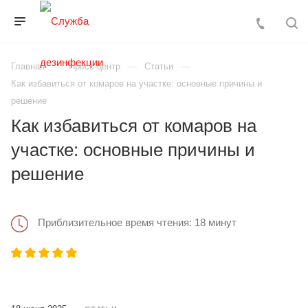
Главная
Пресс-центр
Статьи
Как избавиться от комаров на участке: основные причины и
решение
Как избавиться от комаров на
участке: основные причины и
решение
Приблизительное время чтения: 18 минут